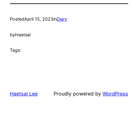
Posted
April 15, 2023
in
Diary
by
Haetsal
Tags:
Haetsal Lee
Proudly powered by
WordPress