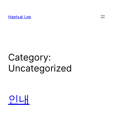
Skip
to
Haetsal Lee
content
Category:
Uncategorized
인내